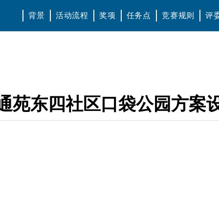
背景
活动流程
奖项
任务点
竞赛规则
评
通苑东四社区口袋公园方案