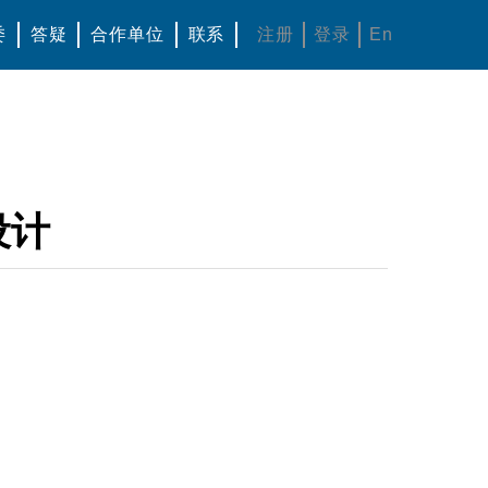
委
答疑
合作单位
联系
注册
登录
En
设计