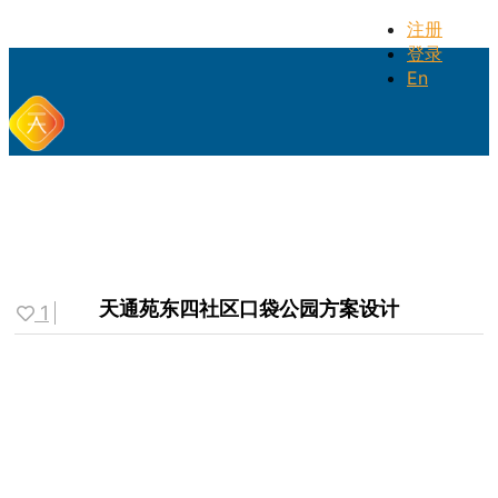
注册
登录
En
天通苑东四社区口袋公园方案设计
1